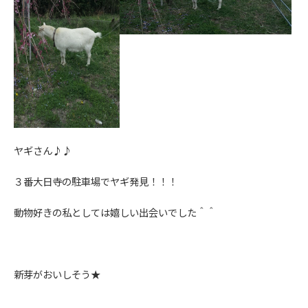
ヤギさん♪♪
３番大日寺の駐車場でヤギ発見！！！
動物好きの私としては嬉しい出会いでした＾＾
新芽がおいしそう★