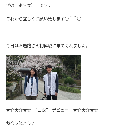
ぎの あすか） です♪
これから宜しくお願い致します○＾＾○
今日はお遍路さん初体験に来てくれました。
★☆★☆★☆ "白衣" デビュー ★☆★☆★☆
似合う似合う♪