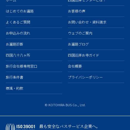
ホーム
四国巡拝センターとは？
はじめてのお遍路
お客様の声
よくあるご質問
お問い合わせ・資料請求
お申込みの流れ
ウェブのご案内
お遍路診断
お遍路ブログ
四国八十八ヶ所
四国巡拝お寺ガイド
旅行会社様専用窓口
会社概要
旅行条件書
プライバシーポリシー
標識・約款
© KOTOHIRA BUS Co., Ltd.
最も安全なバスサービス企業へ。